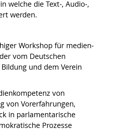
n welche die Text-, Audio-,
ert werden.
higer Workshop für medien-
, der vom Deutschen
e Bildung und dem Verein
edienkompetenz von
g von Vorerfahrungen,
ck in parlamentarische
emokratische Prozesse