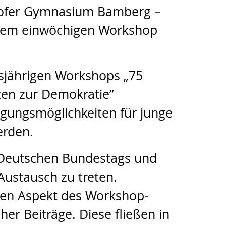
hofer Gymnasium Bamberg –
 dem einwöchigen Workshop
esjährigen Workshops „75
ten zur Demokratie”
igungsmöglichkeiten für junge
erden.
s Deutschen Bundestags und
ustausch zu treten.
ten Aspekt des Workshop-
her Beiträge. Diese fließen in