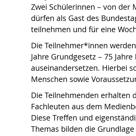
Zwei Schülerinnen – von der
dürfen als Gast des Bundes
teilnehmen und für eine Woc
Die Teilnehmer*innen werden 
Jahre Grundgesetz – 75 Jahre
auseinandersetzen. Hierbei s
Menschen sowie Voraussetzung
Die Teilnehmenden erhalten 
Fachleuten aus dem Medienbe
Diese Treffen und eigenstän
Themas bilden die Grundlage fü