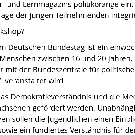
- und Lernmagazins politikorange ein, i
träge der jungen Teilnehmenden integri
rkshop?
 Deutschen Bundestag ist ein einwöc
ge Menschen zwischen 16 und 20 Jahren
mit der Bundeszentrale für politisch
 veranstaltet wird.
n das Demokratieverständnis und die M
achsenen gefördert werden. Unabhängi
n sollen die Jugendlichen einen Einbli
owie ein fundiertes Verständnis für d