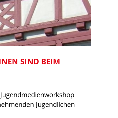
NEN SIND BEIM
9. Jugendmedienworkshop
ilnehmenden Jugendlichen