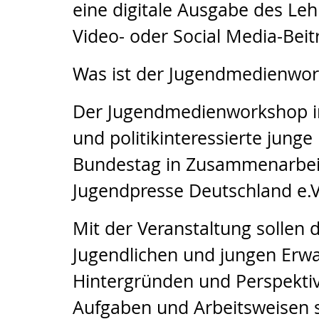
eine digitale Ausgabe des Lehr
Video- oder Social Media-Bei
Was ist der Jugendmedienwo
Der Jugendmedienworkshop im
und politikinteressierte jun
Bundestag in Zusammenarbeit 
Jugendpresse Deutschland e.V.
Mit der Veranstaltung solle
Jugendlichen und jungen Erw
Hintergründen und Perspektive
Aufgaben und Arbeitsweisen s