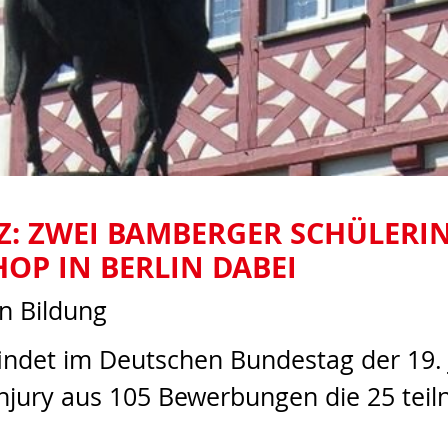
: ZWEI BAMBERGER SCHÜLERIN
P IN BERLIN DABEI
in Bildung
 findet im Deutschen Bundestag der 1
achjury aus 105 Bewerbungen die 25 te